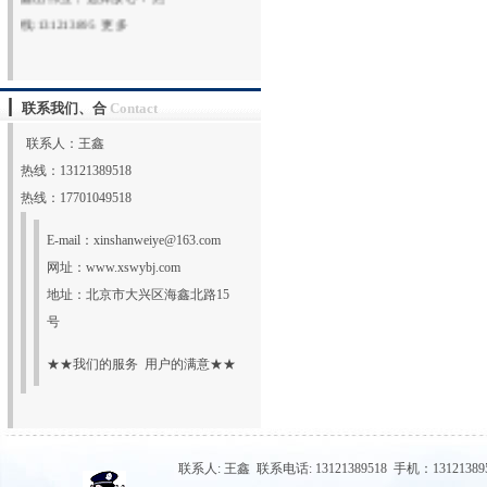
线:131213895
更多
联系我们、合
Contact
联系人：王鑫
热线：13121389518
热线：17701049518
E-mail：
xinshanweiye@163.com
网址：
www.xswybj.com
地址：北京市大兴区海鑫北路15
号
★★我们的服务 用户的满意★★
联系人: 王鑫 联系电话: 13121389518 手机：131213895