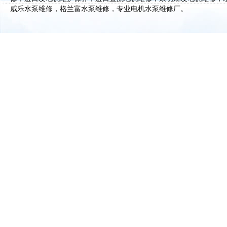
威乐水泵维修，格兰富水泵维修，专业电机水泵维修厂。