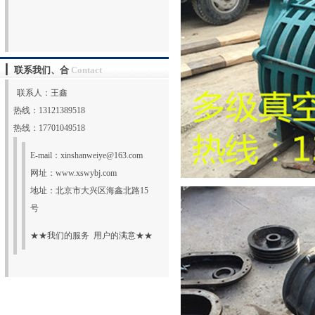
联系我们、合
Contact
联系人：王鑫
热线：13121389518
热线：17701049518
E-mail：
xinshanweiye@163.com
网址：
www.xswybj.com
地址：北京市大兴区海鑫北路15
号
★★我们的服务 用户的满意★★